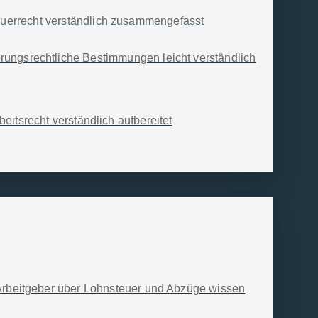
gen
Blog
errecht verständlich zusammengefasst
Referenzen
Sprachhinweis
rungsrechtliche Bestimmungen leicht verständlich
eitsrecht verständlich aufbereitet
Arbeitgeber über Lohnsteuer und Abzüge wissen