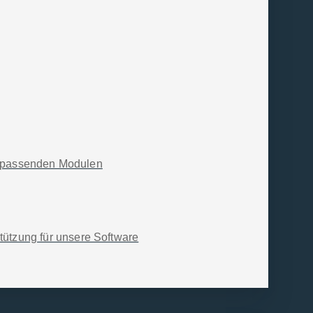
 hat die Bundesregierung
llionen Steuerzahlenden in
ie passenden Modulen
on in 2023 betroffen sind. Das gelingt
des Kindergeldes. Laut
o Person zustande.
tützung für unsere Software
l gültigen elektronischen
ten und vor allem rechtssichersten